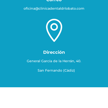
oficina@clinicadentaldrlobato.com

Dirección
General García de la Herrán, 40.
San Fernando (Cádiz)