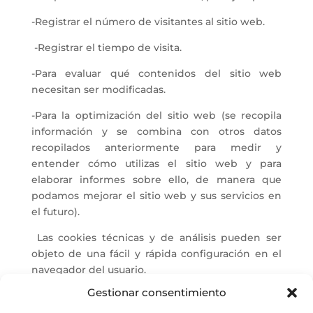
-Registrar el número de visitantes al sitio web.
-Registrar el tiempo de visita.
-Para evaluar qué contenidos del sitio web
necesitan ser modificadas.
-Para la optimización del sitio web (se recopila
información y se combina con otros datos
recopilados anteriormente para medir y
entender cómo utilizas el sitio web y para
elaborar informes sobre ello, de manera que
podamos mejorar el sitio web y sus servicios en
el futuro).
Las cookies técnicas y de análisis pueden ser
objeto de una fácil y rápida configuración en el
navegador del usuario.
Gestionar consentimiento
El usuario del sitio web que quiera deshabilitar
las cookies ya aceptadas por el mismo puede